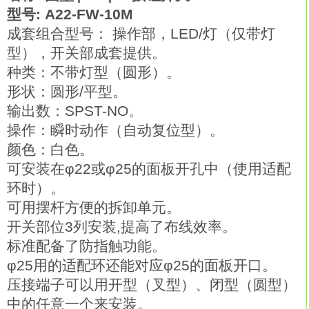
型号: A22-FW-10M
成套组合型号： 操作部，LED/灯（仅带灯
型），开关部成套提供。
种类：不带灯型（圆形）。
形状：圆形/平型。
输出数：SPST-NO。
操作：瞬时动作（自动复位型）。
颜色：白色。
可安装在φ22或φ25的面板开孔中（使用适配
环时）。
可用摆杆方便的拆卸单元。
开关部位3列安装,提高了布线效率。
标准配备了防指触功能。
φ25用的适配环还能对应φ25的面板开口。
压接端子可以用开型（叉型）、闭型（圆型）
中的任意一个来安装。