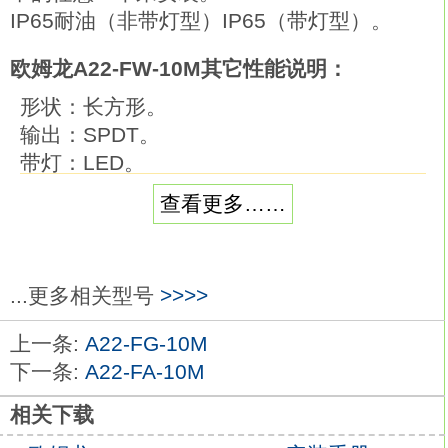
IP65耐油（非带灯型）IP65（带灯型）。
欧姆龙A22-FW-10M其它性能说明：
形状：长方形。
输出：SPDT。
带灯：LED。
外壳颜色：DC12V。
查看更多……
接点类型：标准负载 (AC250V，3A；
DC30V，4A)。
操作：瞬时动作（自动复位型）欧姆龙A22-
...更多相关型号
>>>>
FW-10M。
外壳颜色：黑色。
上一条:
A22-FG-10M
按钮颜色：橙色。
下一条:
A22-FA-10M
大方形带灯型按钮开关。
良好的动作敏感度。
相关下载
带均一亮度的良好照明。