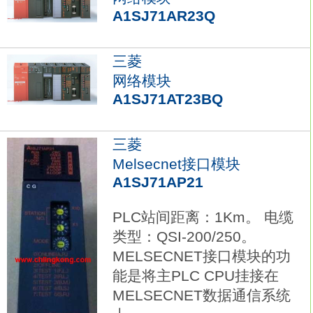
A1SJ71AR23Q
三菱
网络模块
A1SJ71AT23BQ
三菱
Melsecnet接口模块
A1SJ71AP21
PLC站间距离：1Km。 电缆
类型：QSI-200/250。
MELSECNET接口模块的功
能是将主PLC CPU挂接在
MELSECNET数据通信系统