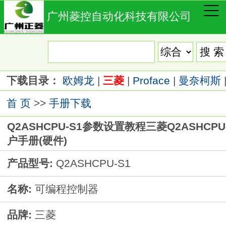
广州菱控自动化科技有限公司
下载目录：
欧姆龙
|
三菱
|
Proface
|
曼奈柯斯
首 页
>>
手册下载
Q2ASHCPU-S1参数设置教程三菱Q2ASHCPU
户手册(硬件)
产品型号:
Q2ASHCPU-S1
名称:
可编程控制器
品牌:
三菱