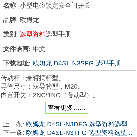
名称:
小型电磁锁定安全门开关
品牌:
欧姆龙
类别:
选型资料
选型手册
文件语言:
中文
下载地址:
欧姆龙 D4SL-N3SFG 选型手册
传动杆：悬臂摆杆型。
导管尺寸：双导管型，M20。
内置开关：2NC/1NO（慢动型）。
塑料材质的紧凑型安全门铰链开关可以为机器
查看更多……
等设备节省空间。
该产品系列在原有接点结构1NC/1NO和2NC的
上一条:
欧姆龙 D4SL-N3DFG 选型资料选型...
基础上，
下一条:
欧姆龙 D4SL-N3TFG 选型资料选型...