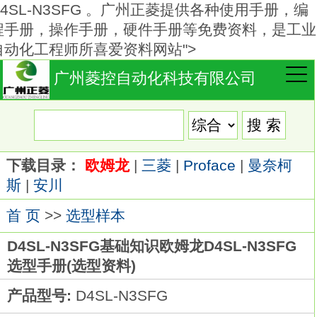
D4SL-N3SFG 。广州正菱提供各种使用手册，编
程手册，操作手册，硬件手册等免费资料，是工业
自动化工程师所喜爱资料网站">
广州菱控自动化科技有限公司
下载目录：
欧姆龙
|
三菱
|
Proface
|
曼奈柯
斯
|
安川
首 页
>>
选型样本
D4SL-N3SFG基础知识欧姆龙D4SL-N3SFG
选型手册(选型资料)
产品型号:
D4SL-N3SFG