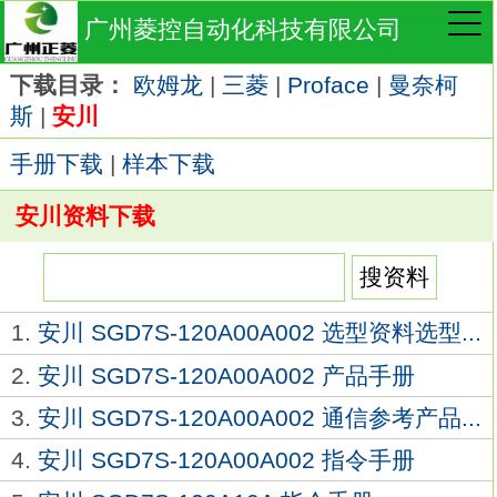
广州菱控自动化科技有限公司
下载目录：
欧姆龙
|
三菱
|
Proface
|
曼奈柯
斯
|
安川
手册下载
|
样本下载
安川资料下载
1.
安川 SGD7S-120A00A002 选型资料选型...
2.
安川 SGD7S-120A00A002 产品手册
3.
安川 SGD7S-120A00A002 通信参考产品...
4.
安川 SGD7S-120A00A002 指令手册